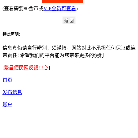
(查看需要80金币或
VIP会员可查看
)
特此声明：
信息真伪请自行辨别，须谨慎，网站对此不承担任何保证或连
带责任! 希望我们的平台能为您带来更多的便利！
[
繁昌便民网反馈中心
]
首页
发布信息
账户