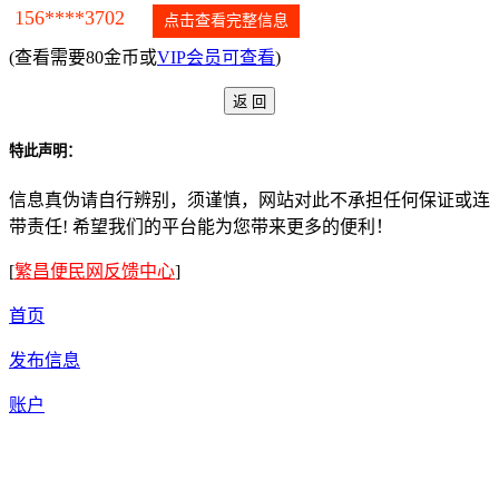
156****3702
点击查看完整信息
(查看需要80金币或
VIP会员可查看
)
特此声明：
信息真伪请自行辨别，须谨慎，网站对此不承担任何保证或连
带责任! 希望我们的平台能为您带来更多的便利！
[
繁昌便民网反馈中心
]
首页
发布信息
账户