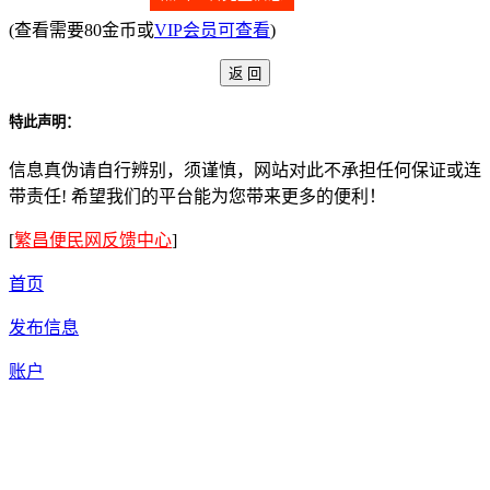
(查看需要80金币或
VIP会员可查看
)
特此声明：
信息真伪请自行辨别，须谨慎，网站对此不承担任何保证或连
带责任! 希望我们的平台能为您带来更多的便利！
[
繁昌便民网反馈中心
]
首页
发布信息
账户