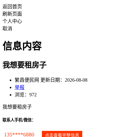
返回首页
刷新页面
个人中心
取消
信息内容
我想要租房子
繁昌便民网 更新日期：2026-08-08
举报
浏览：972
我想要租房子
联系人手机/微信：
135****6880
点击查看完整信息