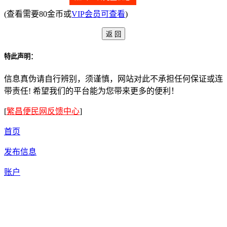
(查看需要80金币或
VIP会员可查看
)
特此声明：
信息真伪请自行辨别，须谨慎，网站对此不承担任何保证或连
带责任! 希望我们的平台能为您带来更多的便利！
[
繁昌便民网反馈中心
]
首页
发布信息
账户