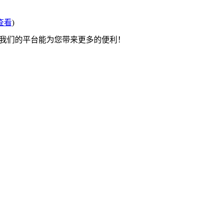
查看
)
望我们的平台能为您带来更多的便利！