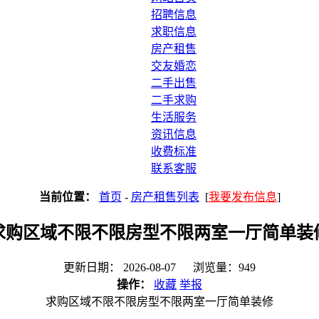
招聘信息
求职信息
房产租售
交友婚恋
二手出售
二手求购
生活服务
资讯信息
收费标准
联系客服
当前位置：
首页
-
房产租售列表
[
我要发布信息
]
求购区域不限不限房型不限两室一厅简单装
更新日期： 2026-08-07 浏览量：949
操作：
收藏
举报
求购区域不限不限房型不限两室一厅简单装修