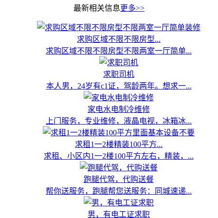
最新相关信息
更多>>
求购区域不限不限房型...
求购区域不限不限房型不限两室一厅简单...
求职司机
本人男，24岁有c1证，驾龄两年。想求一...
家电水电制冷维修
上门服务，专业维修，液晶电视，冰箱冰...
求租1一2楼精装100平方...
求租、小区内1一2楼100平方左右，精装，...
跑腿代驾，代购送餐
帮你送服务，跑腿帮您送服务：同城速递...
男，有电工证求职