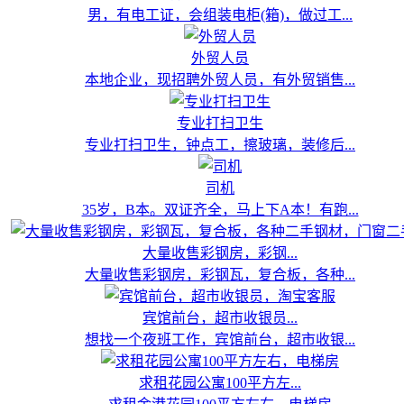
男，有电工证，会组装电柜(箱)，做过工...
外贸人员
本地企业，现招聘外贸人员，有外贸销售...
专业打扫卫生
专业打扫卫生，钟点工，擦玻璃，装修后...
司机
35岁，B本。双证齐全，马上下A本！有跑...
大量收售彩钢房，彩钢...
大量收售彩钢房，彩钢瓦，复合板，各种...
宾馆前台，超市收银员...
想找一个夜班工作，宾馆前台，超市收银...
求租花园公寓100平方左...