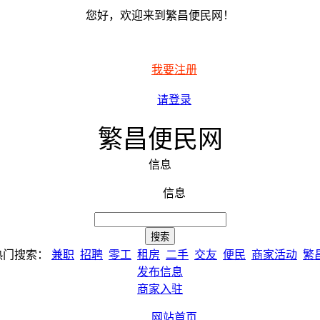
您好，欢迎来到繁昌便民网！
我要注册
请登录
繁昌便民网
信息
信息
热门搜索：
兼职
招聘
零工
租房
二手
交友
便民
商家活动
繁
发布信息
商家入驻
网站首页